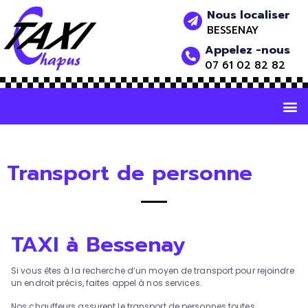
Nous localiser
BESSENAY
Appelez -nous
07 61 02 82 82
Transport de personne
TAXI à Bessenay
Si vous êtes à la recherche d’un moyen de transport pour rejoindre
un endroit précis, faites appel à nos services.
Nos chauffeurs assurent le transport de personnes toutes